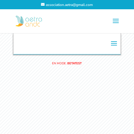
association.aetra@gmail.com
EN MODE:
BETATEST