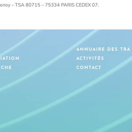
ntenoy – TSA 80715 – 75334 PARIS CEDEX 07.
L
ANNUAIRE DES TRA
CIATION
ACTIVITÉS
OCHE
CONTACT