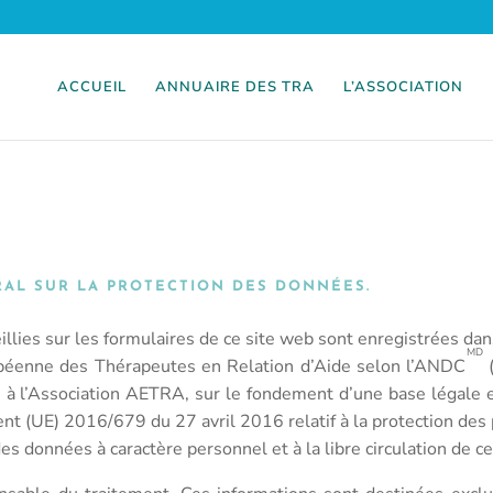
ACCUEIL
ANNUAIRE DES TRA
L’ASSOCIATION
AL SUR LA PROTECTION DES DONNÉES.
illies sur les formulaires de ce site web sont enregistrées dans
MD
opéenne des Thérapeutes en Relation d’Aide selon l’ANDC
(
 à l’Association AETRA, sur le fondement d’une base légale en
nt (UE) 2016/679 du 27 avril 2016 relatif à la protection des
des données à caractère personnel et à la libre circulation de c