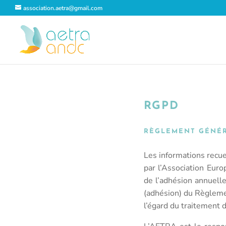
association.aetra@gmail.com
RGPD
RÈGLEMENT GÉNÉR
Les informations recue
par l’Association Eur
de l’adhésion annuelle
(adhésion) du Règleme
l’égard du traitement 