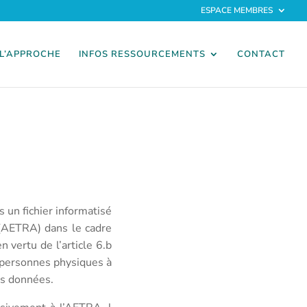
ESPACE MEMBRES
L’APPROCHE
INFOS RESSOURCEMENTS
CONTACT
 un fichier informatisé
AETRA) dans le cadre
 vertu de l’article 6.b
 personnes physiques à
es données.