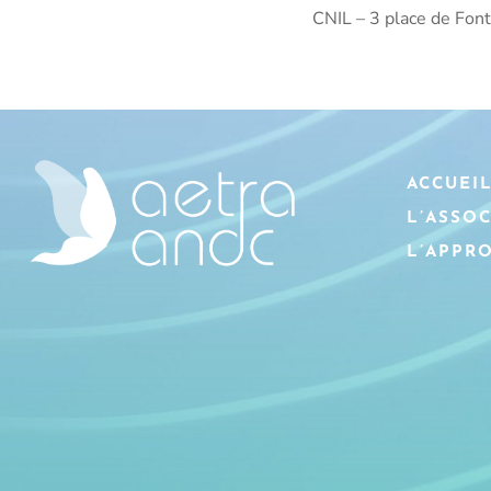
CNIL – 3 place de Fo
ACCUEI
L’ASSO
L’APPR