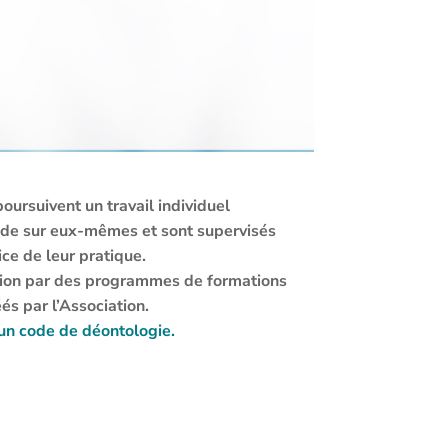
ursuivent un travail individuel
aide sur eux-mêmes et sont supervisés
ice de leur pratique.
ation par des programmes de formations
és par l’Association.
un code de déontologie.