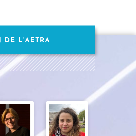
 DE L’AETRA