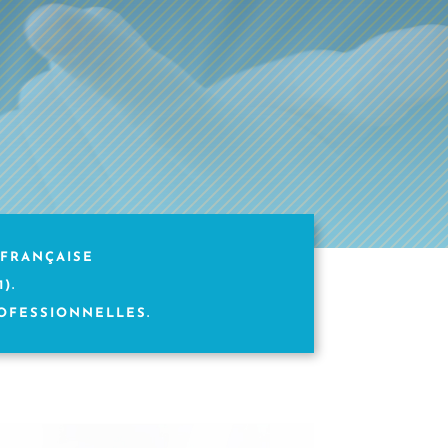
 FRANÇAISE
).
OFESSIONNELLES.