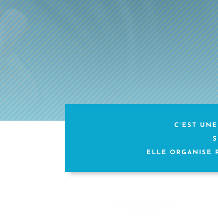
C’EST UNE
S
ELLE ORGANISE 