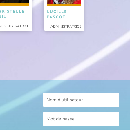
HRISTELLE
LUCILLE
OIL
PASCOT
ADMINISTRATRICE
ADMINISTRATRICE