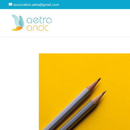
association.aetra@gmail.com