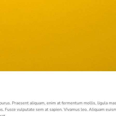
purus. Praesent aliquam, enim at fermentum mollis, ligula ma
ctus. Fusce vulputate sem at sapien. Vivamus leo. Aliquam eui
at...