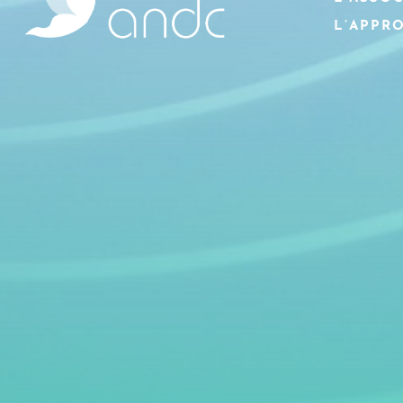
L’APPR